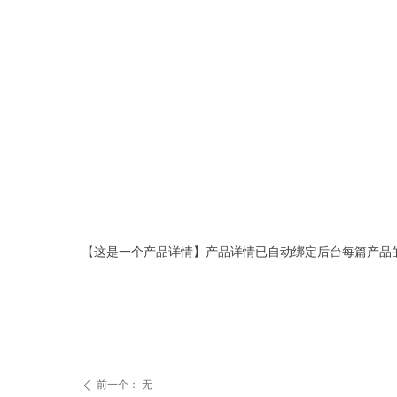
【这是一个产品详情】产品详情已自动绑定后台每篇产品
前一个：
无
ꄴ