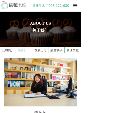
4008-222-680
美味热线
끀
ABOUT US
关于我们
公司简介
董事长简介
发展历史
品牌故事
企业文化
李欣欣