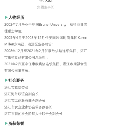
集团董事长
▶
人物经历
2002年7月毕业于英国Brunel University，获得商业管
理硕士学位;
2005年4月至2008年12月任英国跨国时尚集团Karen
Millen东南亚、澳洲区业务总管;
2008年12月至2021年2月任康欣烘焙连锁集团、湛江
市康祺食品有限公司总经理；
2021年2月至今任康欣烘焙连锁集团、湛江市康祺食品
有限公司董事长。
▶
社会职务
湛江市政协委员
湛江海外联谊会副会长
湛江市工商联总商会副会长
湛江市女企业家协会常务副会长
湛江市新的社会阶层人士联合会副会长
▶
所获荣誉